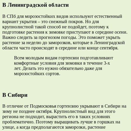
В Ленинградской области
В СПб для морозостойких видов используют естественный
вариант укрытия – это снежный покров. Но для
крупнолистной такой способ не подойдет, поэтому к
подготовке растения к зимовке приступают в середине осени.
Важно следить за прогнозом погоды. Это поможет укрыть
растение за неделю до заморозков, которые в Ленинградской
области часто происходят в середине или конце сентября.
Всем молодым видам гортензии подготавливают
комфортные условия для зимовки в течение 3-х
лет. Делать это нужно обязательно даже для
морозостойких сортов.
В Сибири
В отличие от Подмосковья гортензию укрывают в Сибири на
зиму не позднее октября. Крупнолистный вид для этого
региона не подходит, вырастить его в таких условиях
проблематично. Поэтому выращивать лучше в горшках на
улице, а когда предполагаются заморозки, растение