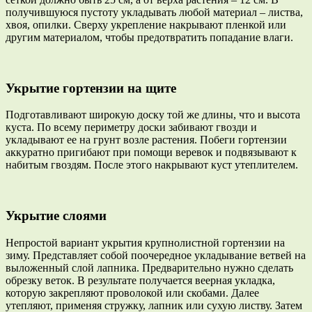
получившуюся пустоту укладывать любой материал – листва,
хвоя, опилки. Сверху укрепление накрывают пленкой или
другим материалом, чтобы предотвратить попадание влаги.
Укрытие гортензии на щите
Подготавливают широкую доску той же длины, что и высота
куста. По всему периметру доски забивают гвозди и
укладывают ее на грунт возле растения. Побеги гортензии
аккуратно пригибают при помощи веревок и подвязывают к
набитым гвоздям. После этого накрывают куст утеплителем.
Укрытие слоями
Непростой вариант укрытия крупнолистной гортензии на
зиму. Представляет собой поочередное укладывание ветвей на
выложенный слой лапника. Предварительно нужно сделать
обрезку веток. В результате получается веерная укладка,
которую закрепляют проволокой или скобами. Далее
утепляют, применяя стружку, лапник или сухую листву. Затем