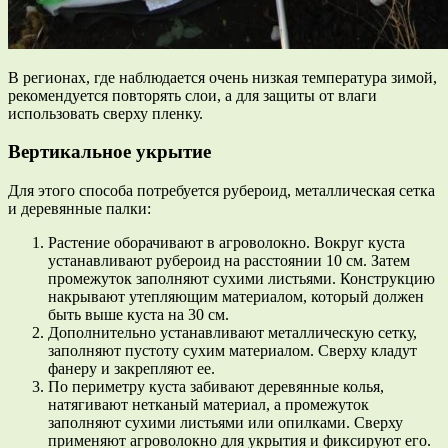
В регионах, где наблюдается очень низкая температура зимой,
рекомендуется повторять слои, а для защиты от влаги
использовать сверху пленку.
Вертикальное укрытие
Для этого способа потребуется рубероид, металлическая сетка
и деревянные палки:
Растение оборачивают в агроволокно. Вокруг куста
устанавливают рубероид на расстоянии 10 см. Затем
промежуток заполняют сухими листьями. Конструкцию
накрывают утепляющим материалом, который должен
быть выше куста на 30 см.
Дополнительно устанавливают металлическую сетку,
заполняют пустоту сухим материалом. Сверху кладут
фанеру и закрепляют ее.
По периметру куста забивают деревянные колья,
натягивают нетканый материал, а промежуток
заполняют сухими листьями или опилками. Сверху
применяют агроволокно для укрытия и фиксируют его.