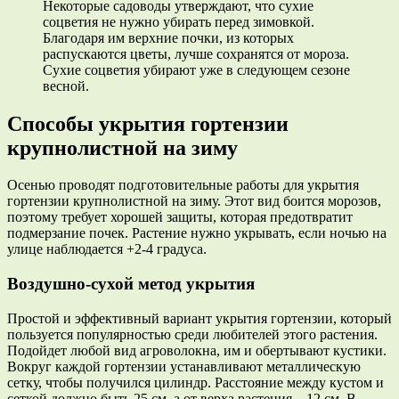
Некоторые садоводы утверждают, что сухие
соцветия не нужно убирать перед зимовкой.
Благодаря им верхние почки, из которых
распускаются цветы, лучше сохранятся от мороза.
Сухие соцветия убирают уже в следующем сезоне
весной.
Способы укрытия гортензии
крупнолистной на зиму
Осенью проводят подготовительные работы для укрытия
гортензии крупнолистной на зиму. Этот вид боится морозов,
поэтому требует хорошей защиты, которая предотвратит
подмерзание почек. Растение нужно укрывать, если ночью на
улице наблюдается +2-4 градуса.
Воздушно-сухой метод укрытия
Простой и эффективный вариант укрытия гортензии, который
пользуется популярностью среди любителей этого растения.
Подойдет любой вид агроволокна, им и обертывают кустики.
Вокруг каждой гортензии устанавливают металлическую
сетку, чтобы получился цилиндр. Расстояние между кустом и
сеткой должно быть 25 см, а от верха растения – 12 см. В