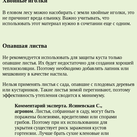
Хвойные иголки
В еловом лесу можно насобирать с земли хвойные иголки, это
не причинит вреда ельнику. Важно учитывать, что
использовать этот материал нужно в сочетании еще с одним.
Опавшая листва
Не рекомендуется использовать для защиты куста только
опавшие листья. Их будет недостаточно для создания хорошей
теплоизоляции. Поэтому необходимо добавлять лапник или
мешковину в качестве настила.
Нельзя применять листья с сада, опавшие с плодовых деревьев
или кустарников. Такие листья зимой перегнивают, поэтому
эффективность утепления сводится к минимуму.
Комментарий эксперта. Ясиневская С.,
агроном
. Листья, собранные в саду, могут быть
поражены болезнями, вредителями или спорами
грибов. Поэтому при их использовании для
укрытия существует риск заражения кустов
гортензии. Лучше брать сухие кленовые или