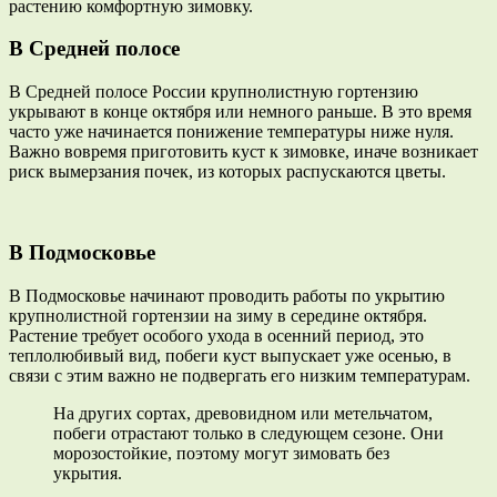
растению комфортную зимовку.
В Средней полосе
В Средней полосе России крупнолистную гортензию
укрывают в конце октября или немного раньше. В это время
часто уже начинается понижение температуры ниже нуля.
Важно вовремя приготовить куст к зимовке, иначе возникает
риск вымерзания почек, из которых распускаются цветы.
В Подмосковье
В Подмосковье начинают проводить работы по укрытию
крупнолистной гортензии на зиму в середине октября.
Растение требует особого ухода в осенний период, это
теплолюбивый вид, побеги куст выпускает уже осенью, в
связи с этим важно не подвергать его низким температурам.
На других сортах, древовидном или метельчатом,
побеги отрастают только в следующем сезоне. Они
морозостойкие, поэтому могут зимовать без
укрытия.