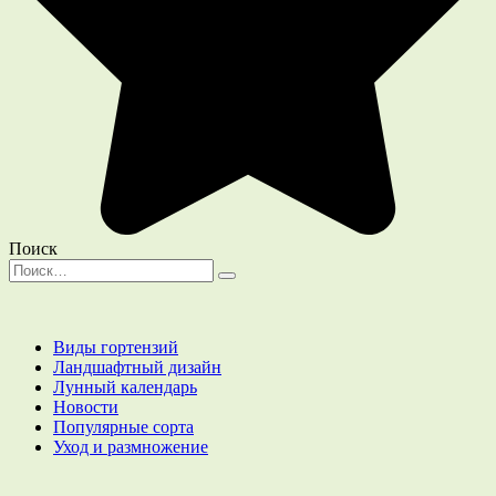
Поиск
Search
for:
Виды гортензий
Ландшафтный дизайн
Лунный календарь
Новости
Популярные сорта
Уход и размножение