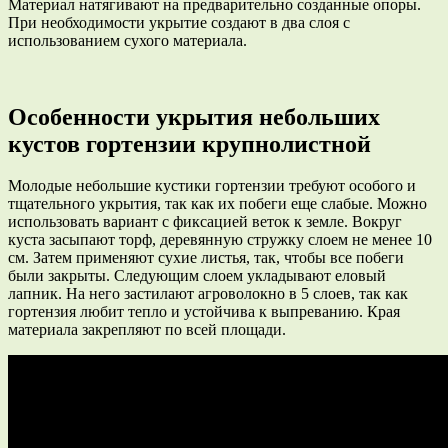
Материал натягивают на предварительно созданные опоры.
При необходимости укрытие создают в два слоя с
использованием сухого материала.
Особенности укрытия небольших
кустов гортензии крупнолистной
Молодые небольшие кустики гортензии требуют особого и
тщательного укрытия, так как их побеги еще слабые. Можно
использовать вариант с фиксацией веток к земле. Вокруг
куста засыпают торф, деревянную стружку слоем не менее 10
см. Затем применяют сухие листья, так, чтобы все побеги
были закрыты. Следующим слоем укладывают еловый
лапник. На него застилают агроволокно в 5 слоев, так как
гортензия любит тепло и устойчива к выпреванию. Края
материала закрепляют по всей площади.