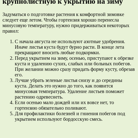
крупнолистную к укрытию на зиму
Задуматься о подготовке растения к комфортной зимовке
следует еще летом. Чтобы гортензия хорошо перенесла
минусовую температуру, нужно придерживаться некоторых
правил:
С начала августа не используют азотные удобрения.
Иначе листья куста будут бурно расти. В конце лета
прекращают вносить любые подкормки.
Перед укрытием на зиму, осенью, приступают к обрезке
куста и удалению сухих, слабых или больных побегов.
При желании можно сразу придать форму кусту, обрезав
его.
Лучше убрать зеленые листья снизу и до середины
куста. Делать это нужно до того, как появится
минусовая температура. Удаление листьев поможет
растению одревеснеть.
Если осенью мало дождей или их вовсе нет, то
гортензию обязательно поливают.
Для профилактики болезней и гниения побегов под
укрытием используют бордосскую смесь.