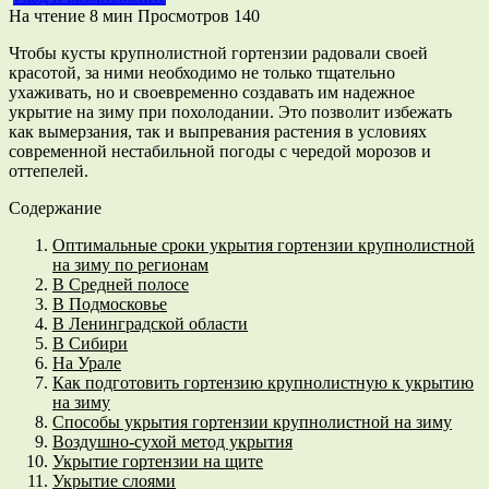
На чтение
8 мин
Просмотров
140
Чтобы кусты крупнолистной гортензии радовали своей
красотой, за ними необходимо не только тщательно
ухаживать, но и своевременно создавать им надежное
укрытие на зиму при похолодании. Это позволит избежать
как вымерзания, так и выпревания растения в условиях
современной нестабильной погоды с чередой морозов и
оттепелей.
Содержание
Оптимальные сроки укрытия гортензии крупнолистной
на зиму по регионам
В Средней полосе
В Подмосковье
В Ленинградской области
В Сибири
На Урале
Как подготовить гортензию крупнолистную к укрытию
на зиму
Способы укрытия гортензии крупнолистной на зиму
Воздушно-сухой метод укрытия
Укрытие гортензии на щите
Укрытие слоями