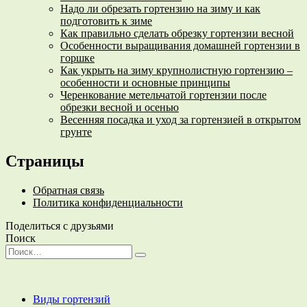
Надо ли обрезать гортензию на зиму и как
подготовить к зиме
Как правильно сделать обрезку гортензии весной
Особенности выращивания домашней гортензии в
горшке
Как укрыть на зиму крупнолистную гортензию –
особенности и основные принципы
Черенкование метельчатой гортензии после
обрезки весной и осенью
Весенняя посадка и уход за гортензией в открытом
грунте
Страницы
Обратная связь
Политика конфиденциальности
Поделиться с друзьями
Поиск
Search
for:
Виды гортензий