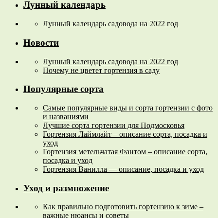
Лунный календарь
Лунный календарь садовода на 2022 год
Новости
Лунный календарь садовода на 2022 год
Почему не цветет гортензия в саду
Популярные сорта
Самые популярные виды и сорта гортензии с фото
и названиями
Лучшие сорта гортензии для Подмосковья
Гортензия Лаймлайт – описание сорта, посадка и
уход
Гортензия метельчатая Фантом – описание сорта,
посадка и уход
Гортензия Ванилла — описание, посадка и уход
Уход и размножение
Как правильно подготовить гортензию к зиме –
важные нюансы и советы