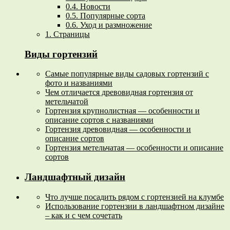
0.4.
Новости
0.5.
Популярные сорта
0.6.
Уход и размножение
1.
Страницы
Виды гортензий
Самые популярные виды садовых гортензий с
фото и названиями
Чем отличается древовидная гортензия от
метельчатой
Гортензия крупнолистная — особенности и
описание сортов с названиями
Гортензия древовидная — особенности и
описание сортов
Гортензия метельчатая — особенности и описание
сортов
Ландшафтный дизайн
Что лучше посадить рядом с гортензией на клумбе
Использование гортензии в ландшафтном дизайне
– как и с чем сочетать