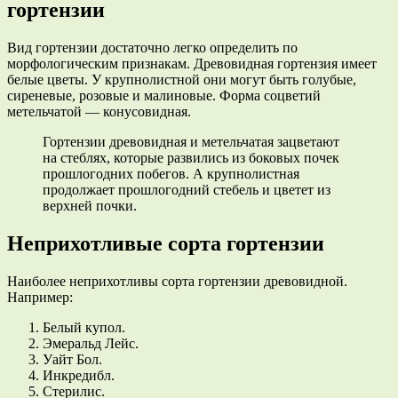
гортензии
Вид гортензии достаточно легко определить по
морфологическим признакам. Древовидная гортензия имеет
белые цветы. У крупнолистной они могут быть голубые,
сиреневые, розовые и малиновые. Форма соцветий
метельчатой — конусовидная.
Гортензии древовидная и метельчатая зацветают
на стеблях, которые развились из боковых почек
прошлогодних побегов. А крупнолистная
продолжает прошлогодний стебель и цветет из
верхней почки.
Неприхотливые сорта гортензии
Наиболее неприхотливы сорта гортензии древовидной.
Например:
Белый купол.
Эмеральд Лейс.
Уайт Бол.
Инкредибл.
Стерилис.