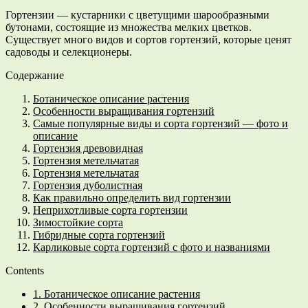
Гортензии — кустарники с цветущими шарообразными
бутонами, состоящие из множества мелких цветков.
Существует много видов и сортов гортензий, которые ценят
садоводы и селекционеры.
Содержание
Ботаническое описание растения
Особенности выращивания гортензий
Самые популярные виды и сорта гортензий — фото и
описание
Гортензия древовидная
Гортензия метельчатая
Гортензия метельчатая
Гортензия дуболистная
Как правильно определить вид гортензии
Неприхотливые сорта гортензии
Зимостойкие сорта
Гибридные сорта гортензий
Карликовые сорта гортензий с фото и названиями
Contents
1.
Ботаническое описание растения
2.
Особенности выращивания гортензий