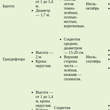
от 1 до 1,4
летом
Июль-
Баунти
м.
темно-
октябрь
Диаметр
зелёные,
— 1,7 м.
осенью-
желтые,
коричневые.
Соцветия
средние,
диаметром
Высота —
— 15-20 см.
2 м.
Верхняя
Июль-
Грандифлора
Крона
сторона
сентябрь
округлая.
листа —
зелёная,
нижняя —
сизоватая.
Высота —
от 1 до 1,4
м, крона
округлая.
Соцветия
Побеги