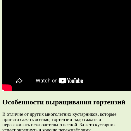
Особенности выращивания гортензий
В отличие от других многолетних кустарников, которые
принято сажать осенью, гортензии надо сажать и
пересаживать исключительно весной. За лето кустарник
успеет окрепнуть и хорошо переживёт зиму.