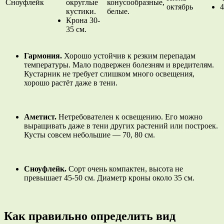
Сноуфлейк
округлые
конусообразные,
октябрь
4
кустики.
белые.
Крона 30-
35 см.
Гармония.
Хорошо устойчив к резким перепадам
температуры. Мало подвержен болезням и вредителям.
Кустарник не требует слишком много освещения,
хорошо растёт даже в тени.
Аметист.
Нетребователен к освещению. Его можно
выращивать даже в тени других растений или построек.
Кусты совсем небольшие — 70, 80 см.
Сноуфлейк.
Сорт очень компактен, высота не
превышает 45-50 см. Диаметр кроны около 35 см.
Как правильно определить вид