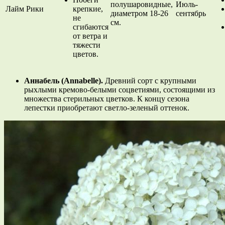
полушаровидные,
Июль-
Лайм Рики
крепкие,
диаметром 18-26
сентябрь
не
см.
сгибаются
от ветра и
тяжести
цветов.
Аннабель (Annabelle
).
Древний сорт с крупными
рыхлыми кремово-белыми соцветиями, состоящими из
множества стерильных цветков. К концу сезона
лепестки приобретают светло-зеленый оттенок.