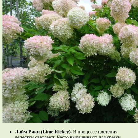
Лайм Рики (Lime Rickey).
В процессе цветения
лепестки светлеют. Часто выращивают для срезки,