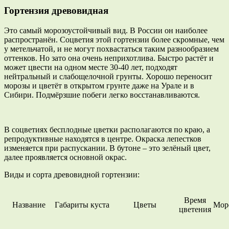
Гортензия древовидная
Это самый морозоустойчивый вид. В России он наиболее
распространён. Соцветия этой гортензии более скромные, чем
у метельчатой, и не могут похвастаться таким разнообразием
оттенков. Но зато она очень неприхотлива. Быстро растёт и
может цвести на одном месте 30-40 лет, подходят
нейтральный и слабощелочной грунты. Хорошо переносит
морозы и цветёт в открытом грунте даже на Урале и в
Сибири. Подмёрзшие побеги легко восстанавливаются.
В соцветиях бесплодные цветки располагаются по краю, а
репродуктивные находятся в центре. Окраска лепестков
изменяется при распускании. В бутоне – это зелёный цвет,
далее проявляется основной окрас.
Виды и сорта древовидной гортензии:
Время
Название
Габариты куста
Цветы
Мор
цветения