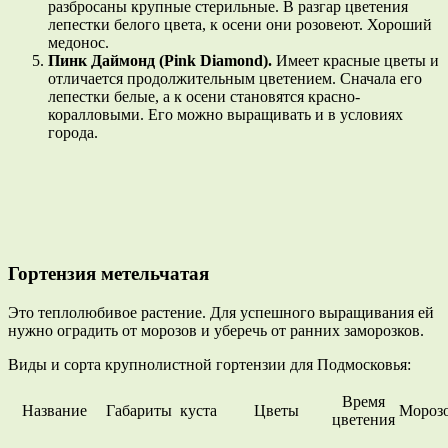
разбросаны крупные стерильные. В разгар цветения
лепестки белого цвета, к осени они розовеют. Хороший
медонос.
Пинк Даймонд (Pink Diamond).
Имеет красные цветы и
отличается продолжительным цветением. Сначала его
лепестки белые, а к осени становятся красно-
коралловыми. Его можно выращивать и в условиях
города.
Гортензия метельчатая
Это теплолюбивое растение. Для успешного выращивания ей
нужно оградить от морозов и уберечь от ранних заморозков.
Виды и сорта крупнолистной гортензии для Подмосковья:
Время
Название
Габариты куста
Цветы
Морозо
цветения