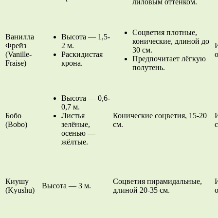
лиловым оттенком.
Соцветия плотные,
Ванилла
Высота — 1,5-
конические, длиной до
Фрейз
2 м.
30 см.
(Vanille-
Раскидистая
Предпочитает лёгкую
Fraise)
крона.
полутень.
Высота — 0,6-
0,7 м.
Бобо
Листья
Конические соцветия, 15-20
(Bobo)
зелёные,
см.
осенью —
жёлтые.
Киушу
Соцветия пирамидальные,
Высота — 3 м.
(Kyushu)
длиной 20-35 см.